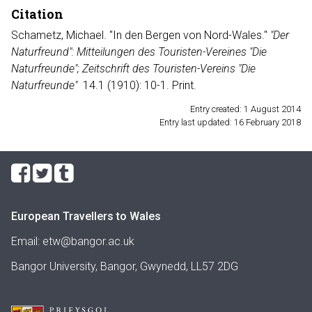
Citation
Schametz, Michael. "In den Bergen von Nord-Wales."
"Der
Naturfreund": Mitteilungen des Touristen-Vereines "Die
Naturfreunde"; Zeitschrift des Touristen-Vereins "Die
Naturfreunde"
14.1 (1910): 10-1. Print.
Entry created: 1 August 2014
Entry last updated: 16 February 2018
European Travellers to Wales
Email:
etw@bangor.ac.uk
Bangor University, Bangor, Gwynedd, LL57 2DG