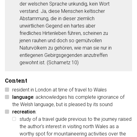
der welschen Sprache unkundig, kein Wort
verstand. Ja, diese Menschen keltischer
Abstammung, die in dieser ziemlich
unwirtlichen Gegend ein hartes aber
friedliches Hirtenleben führen, scheinen zu
jenen rauhen und doch so gemütvollen
Naturvölkern zu gehören, wie man sie nur in
entlegenen Gebirgsgegenden anzutreffen
gewohnt ist. (Schametz 10)
Content
resident in London at time of travel to Wales
language
: acknowledges his complete ignorance of
the Welsh language, but is pleased by its sound
recreation
:
study of a travel guide previous to the journey raised
the author's interest in visiting north Wales as a
worthy spot for mountaineering activities over the